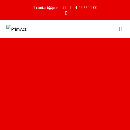
contact@primact.fr
-
01 42 22 11 00