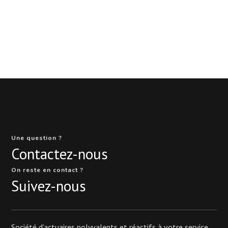
Une question ?
Contactez-nous
On reste en contact ?
Suivez-nous
Société d’actuaires polyvalents et réactifs à votre service.