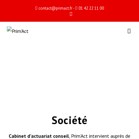
contact@primact.fr
-
01 42 22 11 00
Société
Cabinet d’actuariat conseil
, Prim’Act intervient auprès de