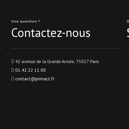
Une question ?
O
Contactez-nous
42 avenue de la Grande Armée, 75017 Paris
01 42 22 11 00
contact@primact.fr