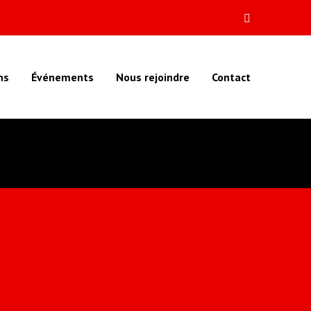
ns
Événements
Nous rejoindre
Contact