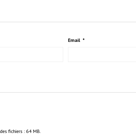
Email
*
 des fichiers : 64 MB.