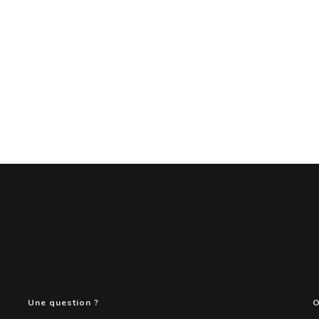
Une question ?
O