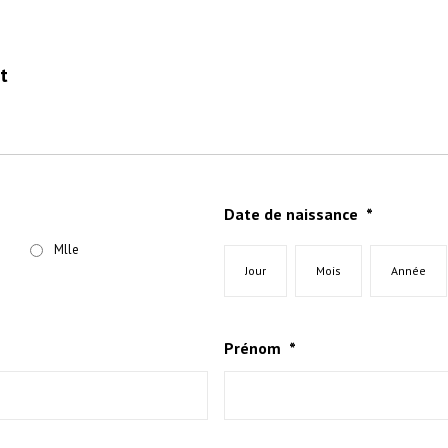
t
Date de naissance
*
Mlle
Prénom
*