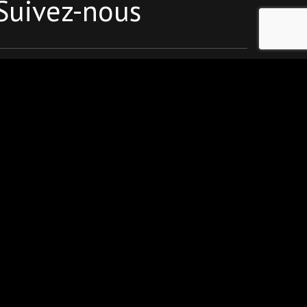
Suivez-nous
ion des candidats