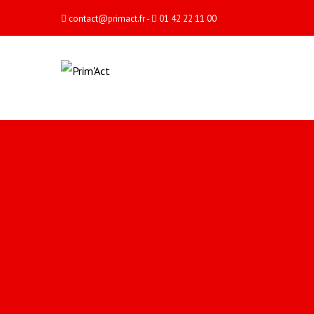
contact@primact.fr
-
01 42 22 11 00