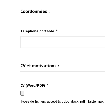
Coordonnées :
Téléphone portable
*
CV et motivations :
CV (Word/PDF)
*
Types de fichiers acceptés : doc, docx, pdf, Taille max.