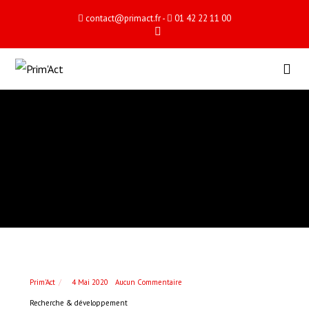
contact@primact.fr
-
01 42 22 11 00
Prim'Act
4 Mai 2020
Aucun Commentaire
Recherche & développement