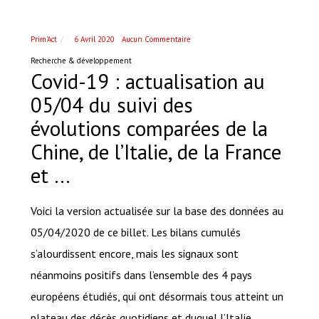
Prim'Act
6 Avril 2020
Aucun Commentaire
Recherche & développement
Covid-19 : actualisation au
05/04 du suivi des
évolutions comparées de la
Chine, de l’Italie, de la France
et …
Voici la version actualisée sur la base des données au
05/04/2020 de ce billet. Les bilans cumulés
s’alourdissent encore, mais les signaux sont
néanmoins positifs dans l’ensemble des 4 pays
européens étudiés, qui ont désormais tous atteint un
plateau des décès quotidiens et duquel l’Italie,