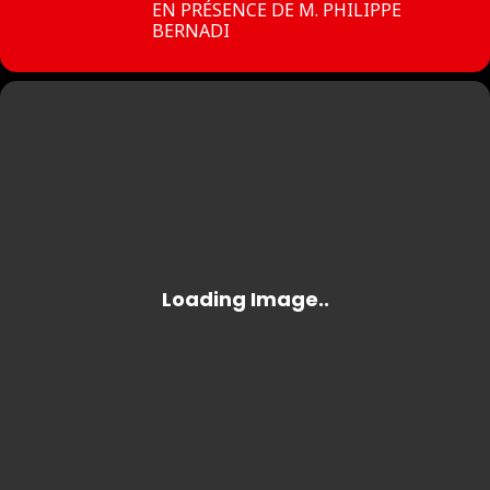
EN PRÉSENCE DE M. PHILIPPE
BERNADI