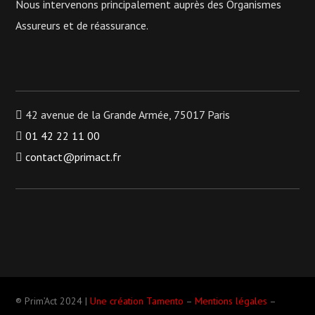
Nous intervenons principalement auprès des Organismes
Assureurs et de réassurance.
42 avenue de la Grande Armée, 75017 Paris
01 42 22 11 00
contact@primact.fr
® Prim’Act 2024 |
Une création Tamento
–
Mentions légales
–