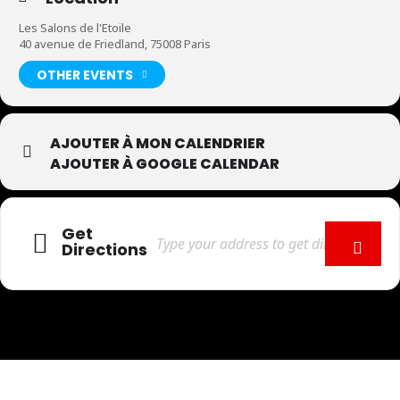
Les Salons de l'Etoile
40 avenue de Friedland, 75008 Paris
OTHER EVENTS
AJOUTER À MON CALENDRIER
AJOUTER À GOOGLE CALENDAR
Get
Directions