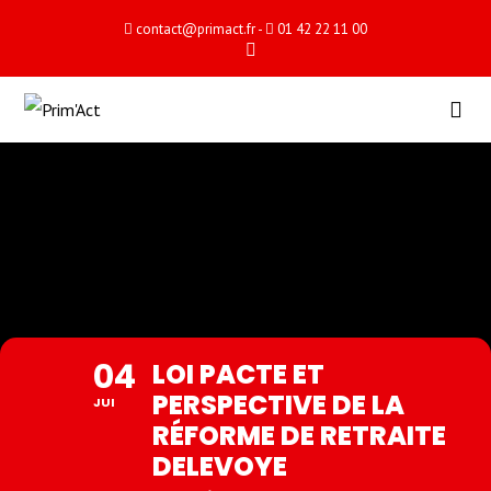
contact@primact.fr
-
01 42 22 11 00
LOI PACTE ET
PERSPECTIVE DE LA
RÉFORME DE RETRAITE
DELEVOYE
04
LOI PACTE ET
PERSPECTIVE DE LA
JUI
RÉFORME DE RETRAITE
DELEVOYE