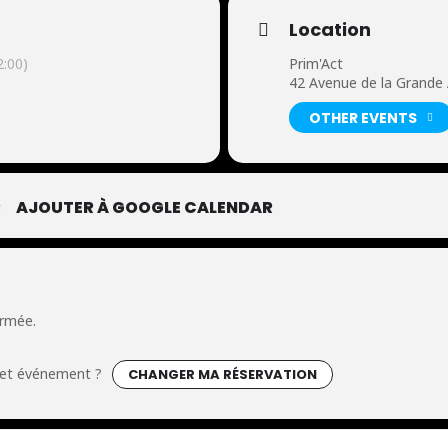
Location
:00)
Prim'Act
42 Avenue de la Grande
OTHER EVENTS
R
AJOUTER À GOOGLE CALENDAR
ermée.
cet événement ?
CHANGER MA RÉSERVATION