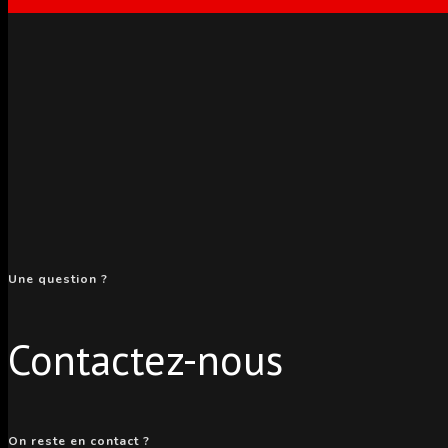
Une question ?
Contactez-nous
On reste en contact ?