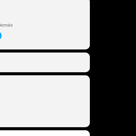
 Armée