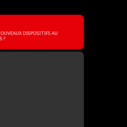
 NOUVEAUX DISPOSITIFS AU
5 ?