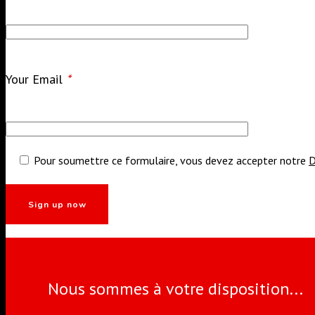
Your Email
*
Pour soumettre ce formulaire, vous devez accepter notre
D
Nous sommes à votre disposition...