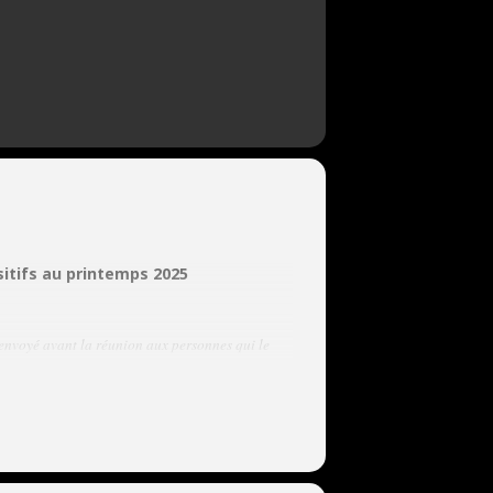
sitifs au printemps 2025
 envoyé avant la réunion aux personnes qui le