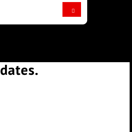
dates.