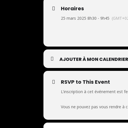
Horaires
25 mars 2025 8h30 - 9h45
(GMT+02
AJOUTER À MON CALENDRIE
RSVP to This Event
L'inscription à cet événement est f
Vous ne pouvez pas vous rendre à 