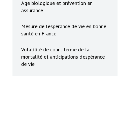
Age biologique et prévention en
assurance
Mesure de l’espérance de vie en bonne
santé en France
Volatilité de court terme de la
mortalité et anticipations d’espérance
de vie