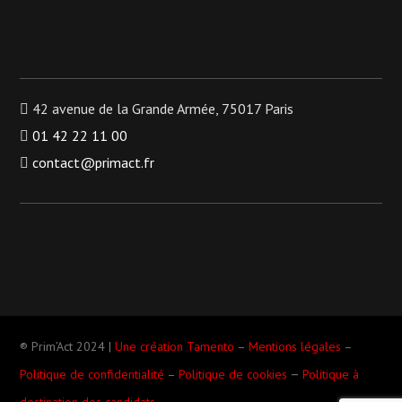
42 avenue de la Grande Armée, 75017 Paris
01 42 22 11 00
contact@primact.fr
® Prim’Act 2024 |
Une création Tamento
–
Mentions légales
–
–
Politique de confidentialité
–
Politique de cookies
Politique à