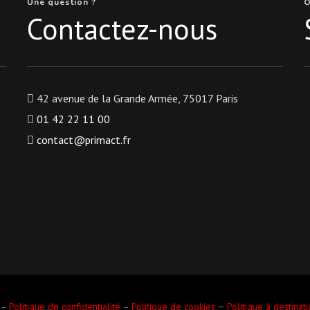
Une question ?
O
Contactez-nous
42 avenue de la Grande Armée, 75017 Paris
01 42 22 11 00
contact@primact.fr
–
–
Politique de confidentialité
–
Politique de cookies
Politique à destinat