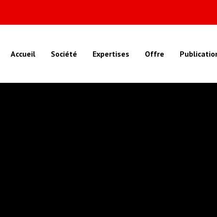
Accueil
Société
Expertises
Offre
Publicatio
ASSURANCE NON-VIE
MISSIONS