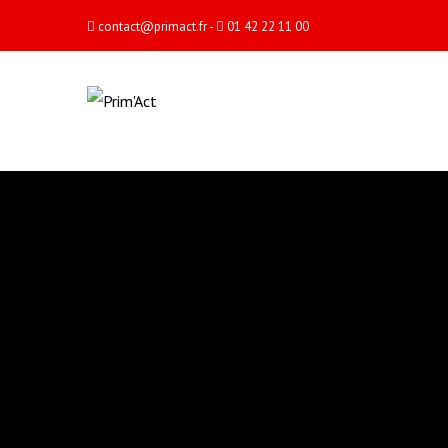
contact@primact.fr
-
01 42 22 11 00