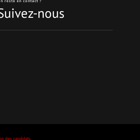
n reste en contact ?
Suivez-nous
ion des candidats