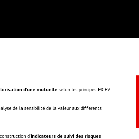
PRIM'ACT
19 JUILLET 2016
lorisation d’une mutuelle
selon les principes MCEV
alyse de la sensibilité de la valeur aux différents
construction d’
indicateurs de suivi des risques