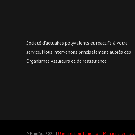
Société d’actuaires polyvalents et réactifs à votre
service. Nous intervenons principalement auprès des
Organismes Assureurs et de réassurance.
® Prim’Act 2024 |
Une création Tamento
–
Mentions légales