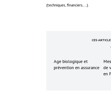
(techniques, financiers, …).
CES ARTICL
Age biologique et
Mes
prévention en assurance
de 
en 